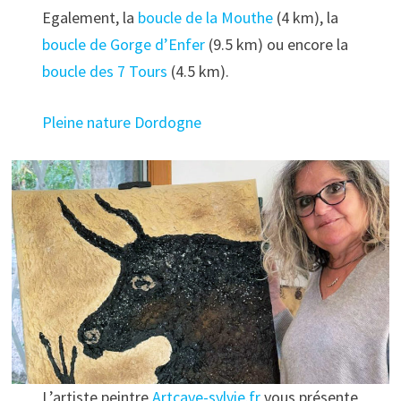
Egalement, la
boucle de la Mouthe
(4 km), la
boucle de Gorge d’Enfer
(9.5 km) ou encore la
boucle des 7 Tours
(4.5 km).
Pleine nature Dordogne
L’artiste peintre
Artcave-sylvie.fr
vous présente