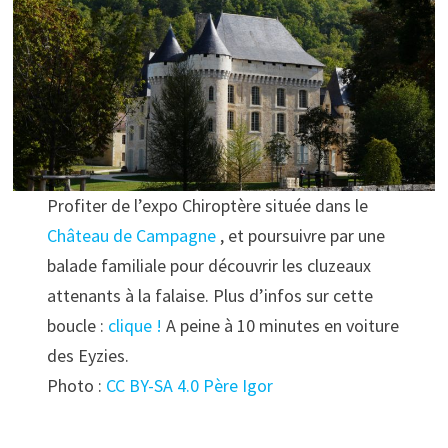
Profiter de l’expo Chiroptère située dans le
Château de Campagne
, et poursuivre par une
balade familiale pour découvrir les cluzeaux
attenants à la falaise. Plus d’infos sur cette
boucle :
clique !
A peine à 10 minutes en voiture
des Eyzies.
Photo :
CC BY-SA 4.0
Père Igor