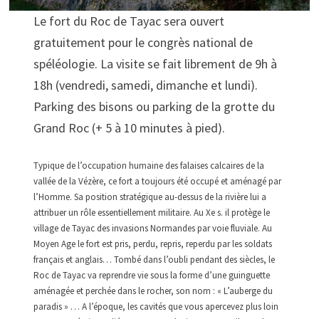
Le fort du Roc de Tayac sera ouvert
gratuitement pour le congrès national de
spéléologie. La visite se fait librement de 9h à
18h (vendredi, samedi, dimanche et lundi).
Parking des bisons ou parking de la grotte du
Grand Roc (+ 5 à 10 minutes à pied).
Typique de l’occupation humaine des falaises calcaires de la
vallée de la Vézère, ce fort a toujours été occupé et aménagé par
l’Homme. Sa position stratégique au-dessus de la rivière lui a
attribuer un rôle essentiellement militaire. Au Xe s. il protège le
village de Tayac des invasions Normandes par voie fluviale. Au
Moyen Age le fort est pris, perdu, repris, reperdu par les soldats
français et anglais… Tombé dans l’oubli pendant des siècles, le
Roc de Tayac va reprendre vie sous la forme d’une guinguette
aménagée et perchée dans le rocher, son nom : « L’auberge du
paradis » … A l’époque, les cavités que vous apercevez plus loin