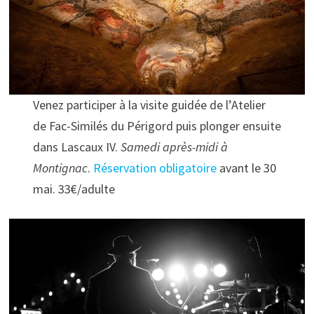
Venez participer à la visite guidée de l’Atelier
de Fac-Similés du Périgord puis plonger ensuite
dans Lascaux IV.
Samedi après-midi à
Montignac
.
Réservation obligatoire
avant le 30
mai. 33€/adulte