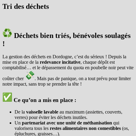
Tri des déchets
Déchets bien triés, bénévoles soulagés
!
La gestion des déchets en Dordogne, c’est du sérieux ! Depuis la
mise en place de la
redevance incitative
, chaque dépôt est
comptabilisé… et le dépassement du quota en poubelle noir peut vite
coûter cher
. Mais pas de panique, on a tout prévu pour limiter
notre impact, sans trop se prendre la tête !
Ce qu’on a mis en place :
De la
vaisselle lavable
au maximum (assiettes, couverts,
verres) pour éviter les déchets inutiles.
Un
partenariat avec une unité de méthanisation
qui
valorisera tous les
restes alimentaires non comestibles
(os,
épluchures, graisses…).